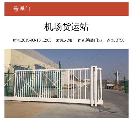
悬浮门
机场货运站
2019-03-18 12:05
未知
鸿益门业
3790
时间:
来源:
作者:
点击: