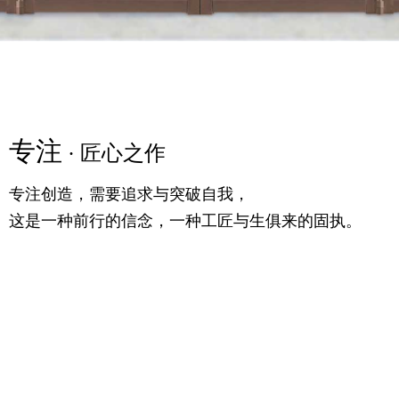
专注
精粹
专注
· 匠心之作
· 高定之美
· 匠心之作
专注创造，需要追求与突破自我，
满足你对时尚的追求，更提供一个舒适的生活条件，
专注创造，需要追求与突破自我，
这是一种前行的信念，一种工匠与生俱来的固执。
随意的生活理念，诗语大气，气宇轩昂。
这是一种前行的信念，一种工匠与生俱来的固执。