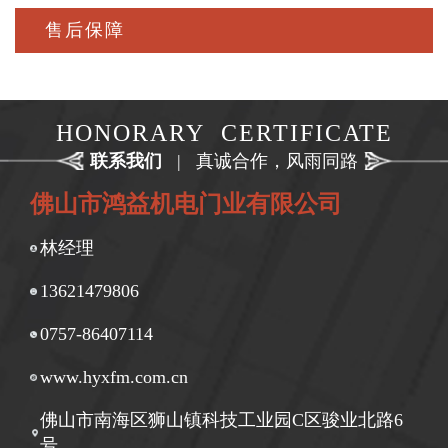
售后保障
HONORARY CERTIFICATE
联系我们
|
真诚合作，风雨同路
佛山市鸿益机电门业有限公司
林经理
13621479806
0757-86407114
www.hyxfm.com.cn
佛山市南海区狮山镇科技工业园C区骏业北路6
号