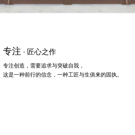
专注
精粹
专注
· 匠心之作
· 高定之美
· 匠心之作
专注创造，需要追求与突破自我，
满足你对时尚的追求，更提供一个舒适的生活条件，
专注创造，需要追求与突破自我，
这是一种前行的信念，一种工匠与生俱来的固执。
随意的生活理念，诗语大气，气宇轩昂。
这是一种前行的信念，一种工匠与生俱来的固执。