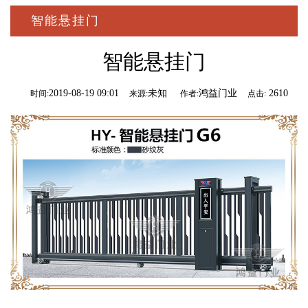
智能悬挂门
智能悬挂门
2019-08-19 09:01
未知
鸿益门业
2610
时间:
来源:
作者:
点击: