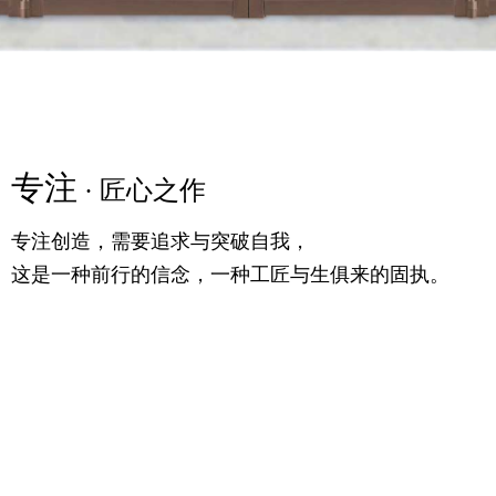
专注
精粹
专注
· 匠心之作
· 高定之美
· 匠心之作
专注创造，需要追求与突破自我，
满足你对时尚的追求，更提供一个舒适的生活条件，
专注创造，需要追求与突破自我，
这是一种前行的信念，一种工匠与生俱来的固执。
随意的生活理念，诗语大气，气宇轩昂。
这是一种前行的信念，一种工匠与生俱来的固执。