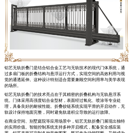
铝艺无轨折叠门是结合铝合金工艺与无轨技术的现代门体系统，通
过多扇门板的折叠结构与悬浮运行方式，实现空间的高效利用与视
觉的通透延伸。这种设计特别适合需要兼顾空间利用率与美学表现
的场所。
铝艺无轨折叠门的技术亮点在于其精密的折叠机构与无轨悬浮系
统。门体采用高强度铝合金型材，表面经过氧化、喷涂等专业处
理，具备良好的耐候性能。折叠铰链系统实现平滑的开启动作，无
轨设计保持地面完整，同时避免轨道积尘导致的运行故障。
在商业空间、别墅庭院等应用场景中，铝艺无轨折叠门展现出独特
的实用价值。智能控制系统支持多种开启模式，配备安全感应装