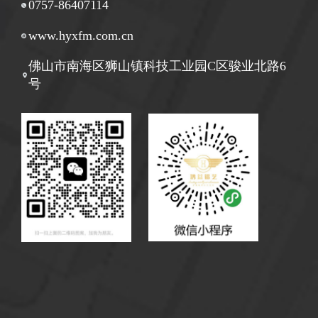
0757-86407114
www.hyxfm.com.cn
佛山市南海区狮山镇科技工业园C区骏业北路6
号