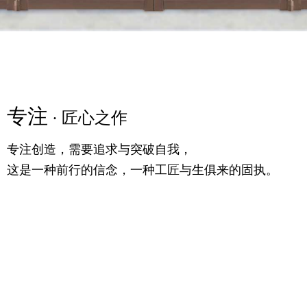
专注
精粹
专注
· 匠心之作
· 高定之美
· 匠心之作
专注创造，需要追求与突破自我，
满足你对时尚的追求，更提供一个舒适的生活条件，
专注创造，需要追求与突破自我，
这是一种前行的信念，一种工匠与生俱来的固执。
随意的生活理念，诗语大气，气宇轩昂。
这是一种前行的信念，一种工匠与生俱来的固执。