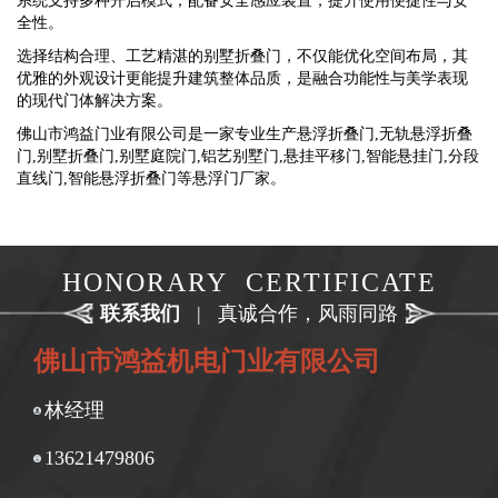
系统支持多种开启模式，配备安全感应装置，提升使用便捷性与安
全性。
选择结构合理、工艺精湛的别墅折叠门，不仅能优化空间布局，其
优雅的外观设计更能提升建筑整体品质，是融合功能性与美学表现
的现代门体解决方案。
佛山市鸿益门业有限公司是一家专业生产悬浮折叠门,无轨悬浮折叠
门,别墅折叠门,别墅庭院门,铝艺别墅门,悬挂平移门,智能悬挂门,分段
直线门,智能悬浮折叠门等悬浮门厂家。
HONORARY CERTIFICATE
联系我们
|
真诚合作，风雨同路
佛山市鸿益机电门业有限公司
林经理
13621479806