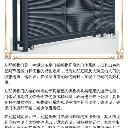
别墅折叠门
是一种通过多扇门板折叠开启的门体系统，以其出色的
空间节省能力和优雅的视觉效果，成为别墅庭院及大跨度出入口的
理想选择。这种设计在保持通道宽敞的同时，实现了空间的高效利
用。
别墅折叠门的核心特点在于其精密的折叠机构与稳定的运行性能。
门体采用高强度铝合金或优质木材框架，表面进行专业处理，具备
良好的耐候性能。折叠铰链系统实现平滑的开启动作，轨道设计确
保门体运行平稳，减少使用磨损。
在别墅庭院设计中，别墅折叠门展现出独特的实用价值。其大跨度
开启特性便于大型物件进出，通透式设计保持视觉延伸。智能控制