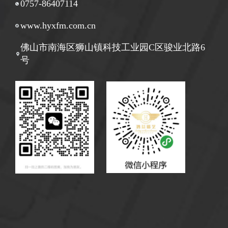
0757-86407114
www.hyxfm.com.cn
佛山市南海区狮山镇科技工业园C区骏业北路6
号