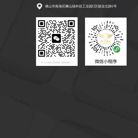
佛山市南海区狮山镇科技工业园C区骏业北路6号