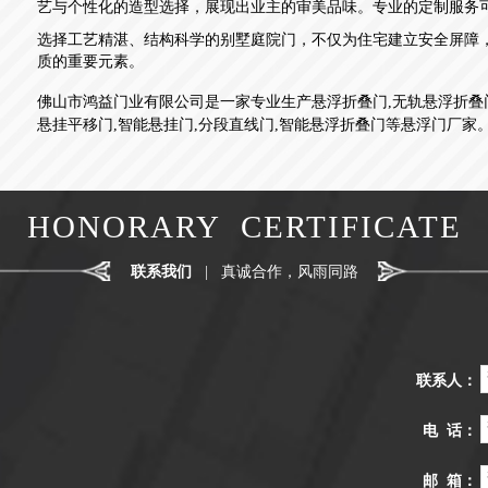
艺与个性化的造型选择，展现出业主的审美品味。专业的定制服务
选择工艺精湛、结构科学的别墅庭院门，不仅为住宅建立安全屏障
质的重要元素。
佛山市鸿益门业有限公司是一家专业生产悬浮折叠门,无轨悬浮折叠
悬挂平移门,智能悬挂门,分段直线门,智能悬浮折叠门等悬浮门厂家
HONORARY CERTIFICATE
联系我们
|
真诚合作，风雨同路
联系人：
电 话：
邮 箱：