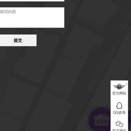
提交
www.fs-hy.com
官方网站
客服QQ
官方网站
QQ咨询
官方微信