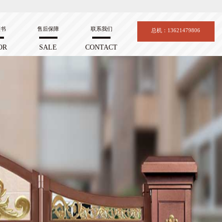
证书
售后保障
联系我们
总机：13621479806
OR
SALE
CONTACT